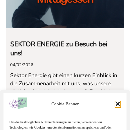
SEKTOR ENERGIE zu Besuch bei
uns!
04/02/2026
Sektor Energie gibt einen kurzen Einblick in
die Zusammenarbeit mit uns, was unsere
tägliche Arbeit bei Aubergine & Zucchini
ausmacht: klare Konzepte, kreative
Cookie Banner
Prozesse und der Anspruch, Projekte
ganzheitlich zu denken und umzusetzen.
Um die bestmöglichen Nutzererfahrungen zu bieten, verwenden wir
Technologien wie Cookies, um Geräteinformationen zu speichern und/oder