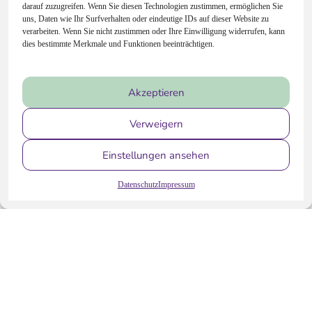
Read More
darauf zuzugreifen. Wenn Sie diesen Technologien zustimmen, ermöglichen Sie
uns, Daten wie Ihr Surfverhalten oder eindeutige IDs auf dieser Website zu
verarbeiten. Wenn Sie nicht zustimmen oder Ihre Einwilligung widerrufen, kann
dies bestimmte Merkmale und Funktionen beeinträchtigen.
Akzeptieren
Verweigern
Einstellungen ansehen
Datenschutz
Impressum
WDR Lokalzeit Bonn bei Aubergine